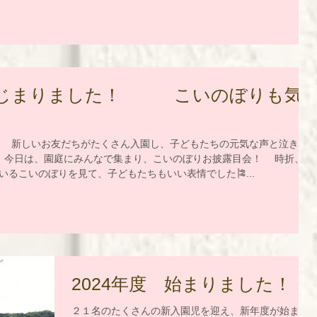
はじまりました！ こいのぼりも気
♪
 新しいお友だちがたくさん入園し、子どもたちの元気な声と泣き声
今日は、園庭にみんなで集まり、こいのぼりお披露目会！ 時折、風
るこいのぼりを見て、子どもたちもいい表情でした🎏...
2024年度 始まりました！
２１名のたくさんの新入園児を迎え、新年度が始まり