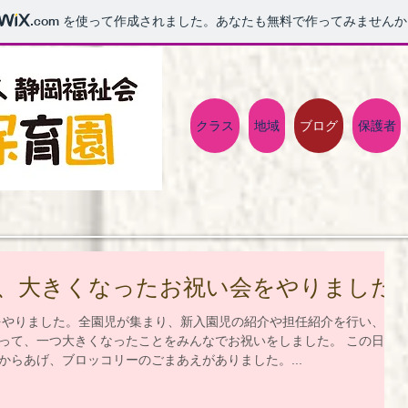
.com
を使って作成されました。あなたも無料で作ってみませんか
クラス
地域
ブログ
保護者
、大きくなったお祝い会をやりました♪
をやりました。全園児が集まり、新入園児の紹介や担任紹介を行い、春
って、一つ大きくなったことをみんなでお祝いをしました。 この日の
からあげ、ブロッコリーのごまあえがありました。...