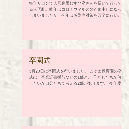
毎年サロンで人形劇団むすび座さんを招いて行ってい
る人形劇。昨年はコロナウィルスのため中止になって
しまいましたが、今年は感染症対策を万全に行い、参
加人数を限定して開催することができました。 かわい
い「みーくん」のお人形が出てきてみんな釘づけ！...
卒園式
3月20日に卒園式を行いました。 こぐま保育園の卒園
式は、卒業証書授与などの1部と、 子どもたちが何を
したいか自分たちで考える2部があります。 今年度
は、子どもたちに自分の思いを、思いっきり表現して
もらいたい という願いから、一年のっ生活を振り返る
劇を行いました。...