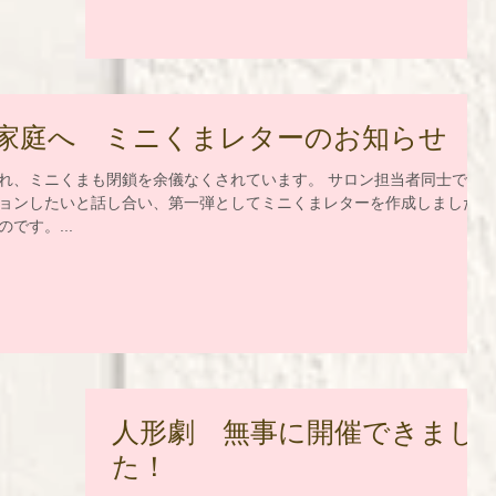
月の平和のつどいは、いつも食べる魚がどうやってみ
んなの食卓に並ぶのかを知った...
家庭へ ミニくまレターのお知らせ
れ、ミニくまも閉鎖を余儀なくされています。 サロン担当者同士で地
ョンしたいと話し合い、第一弾としてミニくまレターを作成しました。
です。...
人形劇 無事に開催できまし
た！