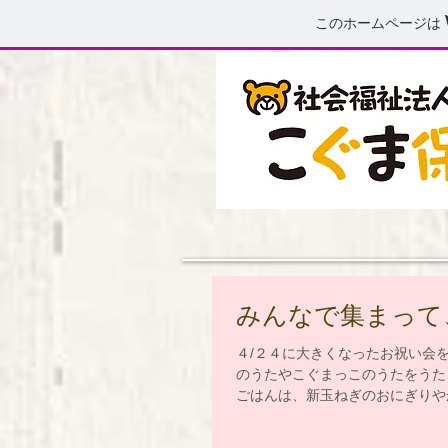
このホームページは
みんなで集まって
４/２４に大きくなったお祝い会
のうたやこぐまっこのうたをうた
ごはんは、新玉ねぎのおにぎりや