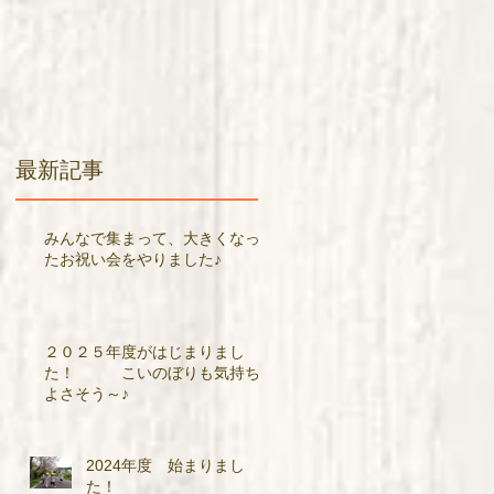
最新記事
みんなで集まって、大きくなっ
たお祝い会をやりました♪
２０２５年度がはじまりまし
た！ こいのぼりも気持ち
よさそう～♪
2024年度 始まりまし
た！