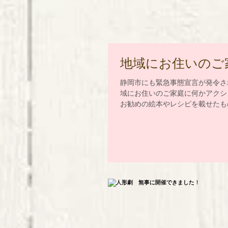
地域にお住いのご
静岡市にも緊急事態宣言が発令さ
域にお住いのご家庭に何かアクシ
お勧めの絵本やレシピを載せたもの