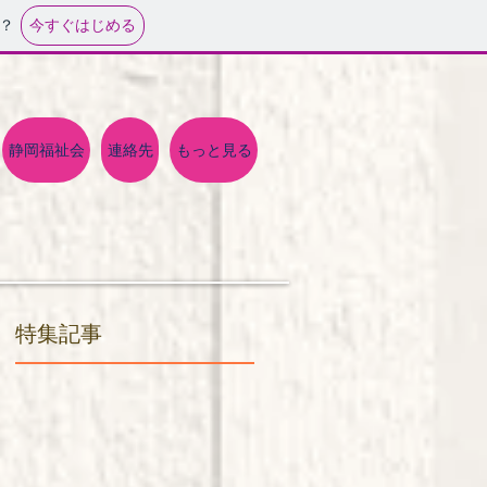
今すぐはじめる
？
静岡福祉会
連絡先
もっと見る
特集記事