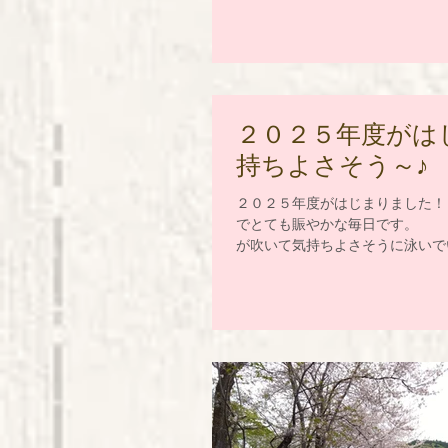
２０２５年度が
持ちよさそう～
２０２５年度がはじまりました！
でとても賑やかな毎日です。 
が吹いて気持ちよさそうに泳いでい